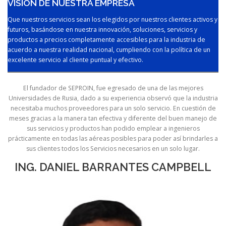
VISIÓN DE NUESTRA EMPRESA
Que nuestros servicios sean los elegidos por nuestros clientes activos y
futuros, basándose en nuestra innovación, soluciones, servicios y
productos a precios completamente accesibles para la industria de
acuerdo a nuestra realidad nacional, cumpliendo con la política de un
excelente servicio al cliente puntual y efectivo.
El fundador de SEPROIN, fue egresado de una de las mejores
Universidades de Rusia, dado a su experiencia observó que la industria
necesitaba muchos proveedores para un solo servicio. En cuestión de
meses gracias a la manera tan efectiva y diferente del buen manejo de
sus servicios y productos han podido emplear a ingenieros
prácticamente en todas las aéreas posibles para poder así brindarles a
sus clientes todos los Servicios necesarios en un solo lugar.
ING. DANIEL BARRANTES CAMPBELL