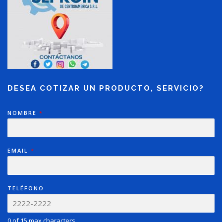
DESEA COTIZAR UN PRODUCTO, SERVICIO?
NOMBRE
*
EMAIL
*
TELÉFONO
0 of 15 max characters.