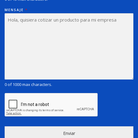
MENSAJE
*
0 of 1000 max characters.
Enviar